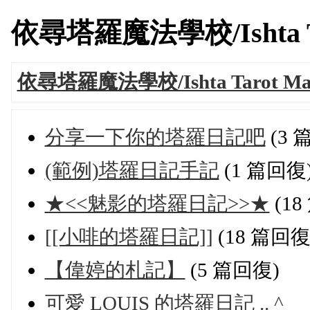
依尋塔羅魔法學校/Ishta Tarot
依尋塔羅魔法學校/Ishta Tarot Magi
分享一下你的塔羅日記吧
(3 
(範例)塔羅日記手記
(1 篇回復
★<<魅影的塔羅日記>>★
(18
[[小啡的塔羅日記]]
(18 篇回復
【偉婷的札記】
(5 篇回復)
可愛 LOUIS 的塔羅日記 .. ^___