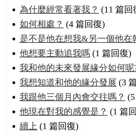
為什麼經常看著我？
(11 篇回
如何相處？
(4 篇回復)
是不是他在想我&另一個他在
他想要主動追我嗎
(1 篇回復)
我和他的未來發展緣分如何呢
我想知道和他的緣分發展
(3 
我跟他三個月內會交往嗎？
(
他現在對我的感覺是？
(1 篇
續上
(1 篇回復)