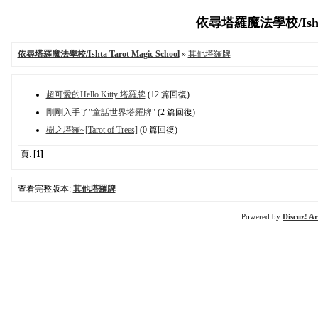
依尋塔羅魔法學校/Ishta Ta
依尋塔羅魔法學校/Ishta Tarot Magic School
»
其他塔羅牌
超可愛的Hello Kitty 塔羅牌
(12 篇回復)
剛剛入手了"童話世界塔羅牌"
(2 篇回復)
樹之塔羅~[Tarot of Trees]
(0 篇回復)
頁:
[1]
查看完整版本:
其他塔羅牌
Powered by
Discuz! Ar