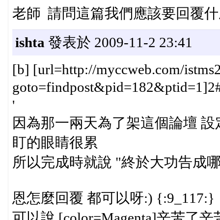
老師 請問這篇我們應該要回覆什麼
ishta
發表於 2009-11-2 23:41
[b] [url=http://myccweb.com/istms2
goto=findpost&pid=182&ptid=1]2#[
'
因為那一兩天為了架這個論壇 設
盯的眼睛很累
所以完成時就說 "終於大功告成哪
恩怎麼回覆 都可以呀:) {:9_117:}
可以說 [color=Magenta]辛苦了辛