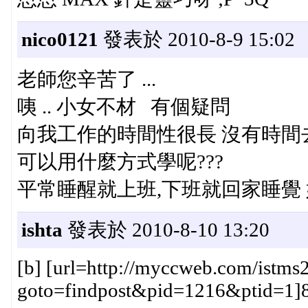
nico0121
發表於 2010-8-9 15:02
老師您辛苦了 ...
咦 .. 小女不材 有個疑問
向我工作的時間性很長 沒有時間
可以用什麼方式學呢???
平常睡醒就上班,下班就回家睡覺 好
ishta
發表於 2010-8-10 13:20
[b] [url=http://myccweb.com/istms2
goto=findpost&pid=1216&ptid=1]8#[