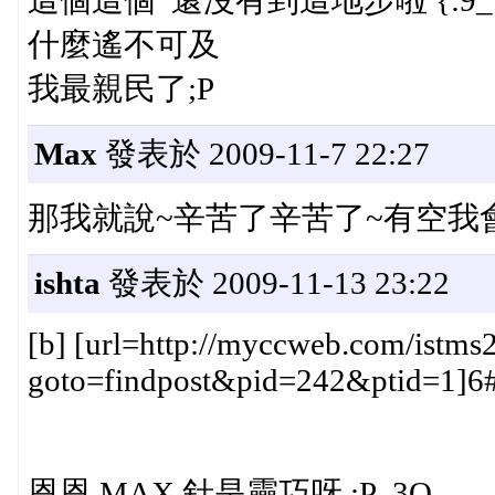
這個這個 還沒有到這地步啦 {:9_110
什麼遙不可及
我最親民了;P
Max
發表於 2009-11-7 22:27
那我就說~辛苦了辛苦了~有空我
ishta
發表於 2009-11-13 23:22
[b] [url=http://myccweb.com/istms2
goto=findpost&pid=242&ptid=1]6#[/
恩恩 MAX 針是靈巧呀 ;P 3Q