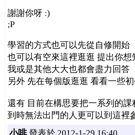
謝謝你呀 :)
;P
學習的方式也可以先從自修開始
也可以有空來這裡逛逛 提出你想
我或是其他大大也都會盡力回答
另外 先在每個版逛逛 看看一些
還有 目前在構思要把一系列的課
到時無法出門的人更可以到這裡
小啡
發表於 2012-1-29 16:40