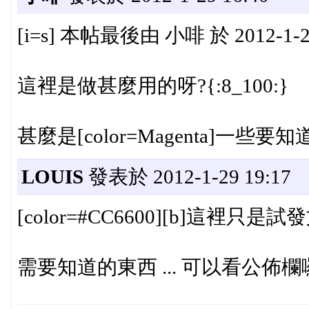
[i=s] 本帖最後由 小啡 於 2012-1-29 
這裡是做甚麼用的呀?{:8_100:}
甚麼是[color=Magenta]一些要知道的
LOUIS
發表於 2012-1-29 19:17
[color=#CC6600][b]這裡只是試發
需要知道的東西 ... 可以看公佈欄囉 .. ^