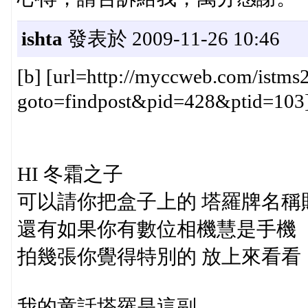
ishta
發表於 2009-11-26 10:46
[b] [url=http://myccweb.com/istms2
goto=findpost&pid=428&ptid=103]
HI 冬霜之子
可以請你把盒子上的 塔羅牌名稱
還有如果你有數位相機慧是手機
拍幾張你覺得特別的 放上來看看
我的童話塔羅是這副