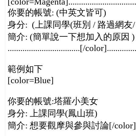
[color=Magenta]....................................
你要的帳號: (中英文皆可)
身分: (上課同學(班別 / 路過網友/
簡介: (簡單說一下想加入的原因 )
..................................[/color]..............
範例如下
[color=Blue]
你要的帳號:塔羅小美女
身分: 上課同學(鳳山班)
簡介: 想要觀摩與參與討論[/color]