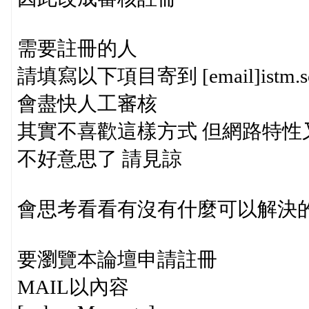
需要註冊的人
請填寫以下項目寄到 [email]istm.sch
會盡快人工審核
其實不喜歡這樣方式 但網路特性
不好意思了 請見諒
會思考看看有沒有什麼可以解決的
要瀏覽本論壇申請註冊
MAIL以內容