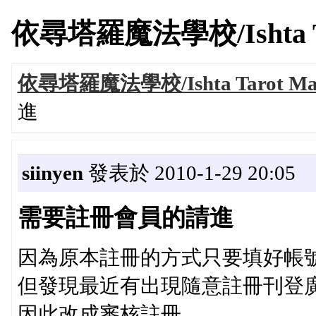
依尋塔羅魔法學校/Ishta Tarot
依尋塔羅魔法學校/Ishta Tarot Magi
進
siinyen
發表於 2010-1-29 20:05
需要註冊會員的請進
因為原本註冊的方式只要填好帳
但發現最近有出現隨意註冊刊登
因此改成審核註冊